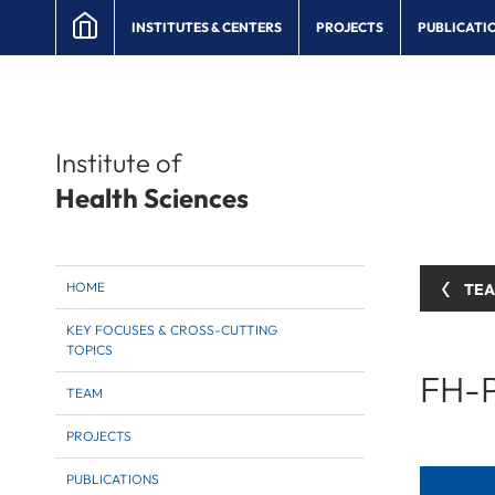
INSTITUTES & CENTERS
PROJECTS
PUBLICATI
Institute of
Health Sciences
HOME
TE
KEY FOCUSES & CROSS-CUTTING
TOPICS
FH-P
TEAM
PROJECTS
PUBLICATIONS