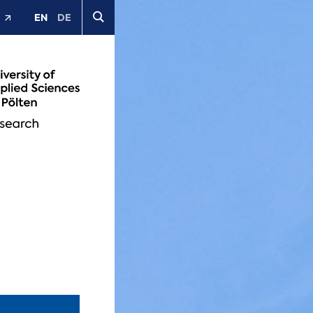
EN
DE
t