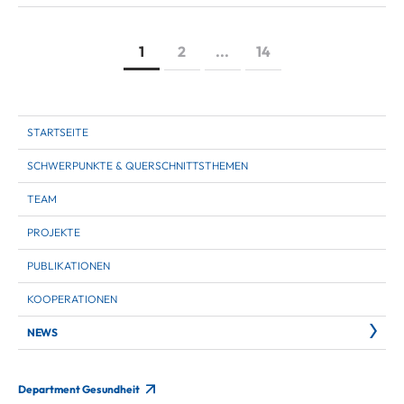
1
2
...
14
STARTSEITE
SCHWERPUNKTE & QUERSCHNITTSTHEMEN
TEAM
PROJEKTE
PUBLIKATIONEN
KOOPERATIONEN
NEWS
Department Gesundheit