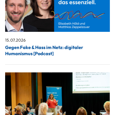
15.07.2026
Gegen Fake & Hass im Netz: digitaler
Humanismus [Podcast]