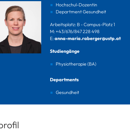
Hochschul-Dozentin
Department Gesundheit
Arbeitsplatz: B - Campus-Platz 1
M: +43/676/847 228 498
E:
anna-maria.raberger@ustp.at
Studiengänge
Physiotherapie (BA)
Departments
Gesundheit
rofil