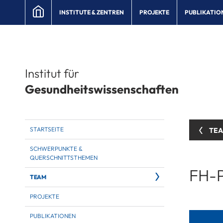
INSTITUTE & ZENTREN
PROJEKTE
PUBLIKATIO
Institut für
Gesundheitswissenschaften
STARTSEITE
TE
SCHWERPUNKTE &
QUERSCHNITTSTHEMEN
FH-P
TEAM
PROJEKTE
PUBLIKATIONEN