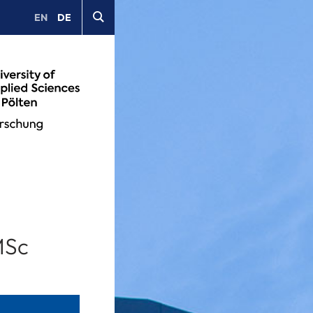
EN
DE
MSc