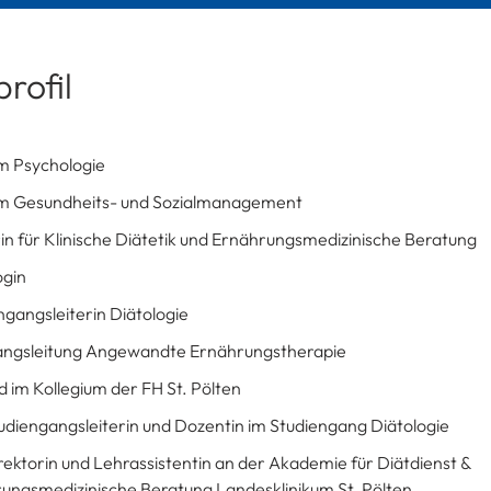
rofil
m Psychologie
m Gesundheits- und Sozialmanagement
in für Klinische Diätetik und Ernährungsmedizinische Beratung
ogin
ngangsleiterin Diätologie
ngsleitung Angewandte Ernährungstherapie
ed im Kollegium der FH St. Pölten
tudiengangsleiterin und Dozentin im Studiengang Diätologie
irektorin und Lehrassistentin an der Akademie für Diätdienst &
ungsmedizinische Beratung Landesklinikum St. Pölten