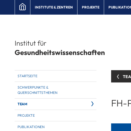
INSTITUTE & ZENTREN
PROJEKTE
PUBLIKATIO
Institut für
Gesundheitswissenschaften
STARTSEITE
TE
SCHWERPUNKTE &
QUERSCHNITTSTHEMEN
FH-P
TEAM
PROJEKTE
PUBLIKATIONEN