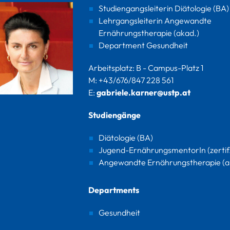
Studiengangsleiterin Diätologie (BA)
Lehrgangsleiterin Angewandte
Ernährungstherapie (akad.)
Department Gesundheit
Arbeitsplatz: B - Campus-Platz 1
M: +43/676/847 228 561
E:
gabriele.karner@ustp.at
Studiengänge
Diätologie (BA)
Jugend-ErnährungsmentorIn (zertif
Angewandte Ernährungstherapie (a
Departments
Gesundheit