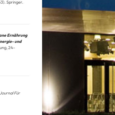
3). Springer.
ane Ernährung
Energie- und
ung, 24-
Journal Für