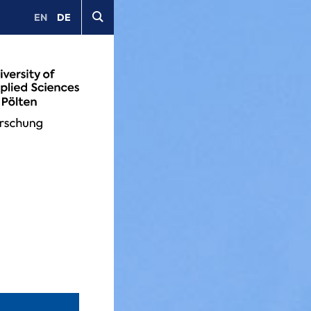
EN
DE