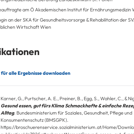
auftragte am Ö Akademischen Institut für Ernährungsmedizin 
ogin an der SKA für Gesundheitsvorsorge & Rehabilitation der S
lichen Wirtschaft Wien
ikationen
 für alle Ergebnisse downloaden
Karner, G., Purtscher, A. E., Preiner, B., Egg, S., Wahler, C., & Ni
Gesund essen, gut fürs Klima Schmackhafte & einfache Reze
Alltag
. Bundesministerium für Soziales, Gesundheit, Pflege und
Konsumentenschutz (BMSGPK).
https://broschuerenservice.sozialministerium.at/Home/Downl