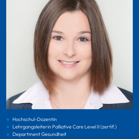
Hochschul-Dozentin
Lehrgangsleiterin Palliative Care Level II (zertif.)
Department Gesundheit