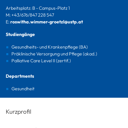
Arbeitsplatz: B - Campus-Platz 1
M: +43/676/847 228 547
E:
roswitha.wimmer-groetzl@ustp.at
Studiengänge
Gesundheits- und Krankenpflege (BA)
Präklinische Versorgung und Pflege (akad.)
Palliative Care Level II (zertif.)
Departments
Gesundheit
Kurzprofil