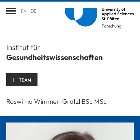
EN
DE
Institut für
Gesundheitswissenschaften
TEAM
Roswitha Wimmer-Grötzl BSc MSc